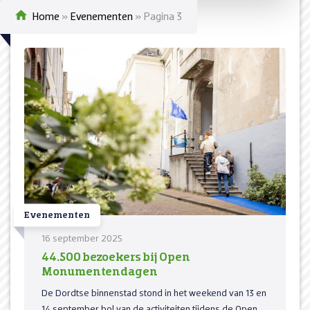
Home
»
Evenementen
»
Pagina 3
Evenementen
16 september 2025
44.500 bezoekers bij Open
Monumentendagen
De Dordtse binnenstad stond in het weekend van 13 en
14 september bol van de activiteiten tijdens de Open